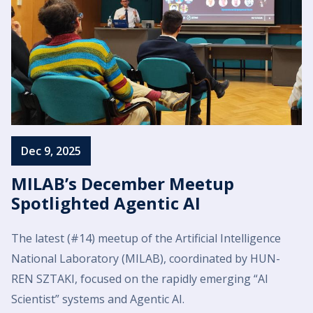
Dec 9, 2025
MILAB’s December Meetup
Spotlighted Agentic AI
The latest (#14) meetup of the Artificial Intelligence
National Laboratory (MILAB), coordinated by HUN-
REN SZTAKI, focused on the rapidly emerging “AI
Scientist” systems and Agentic AI.