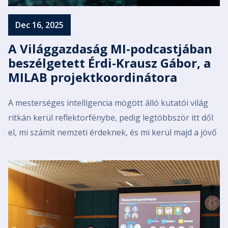
Dec 16, 2025
A Világgazdaság MI-podcastjában
beszélgetett Érdi-Krausz Gábor, a
MILAB projektkoordinátora
A mesterséges intelligencia mögött álló kutatói világ
ritkán kerül reflektorfénybe, pedig legtöbbször itt dől
el, mi számít nemzeti érdeknek, és mi kerül majd a jövő