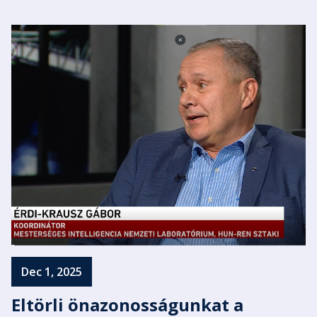
Dec 1, 2025
Eltörli önazonosságunkat a