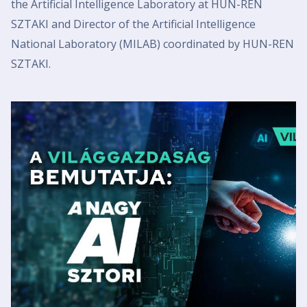
the Artificial Intelligence Laboratory at HUN-REN
SZTAKI and Director of the Artificial Intelligence
National Laboratory (MILAB) coordinated by HUN-REN
SZTAKI.