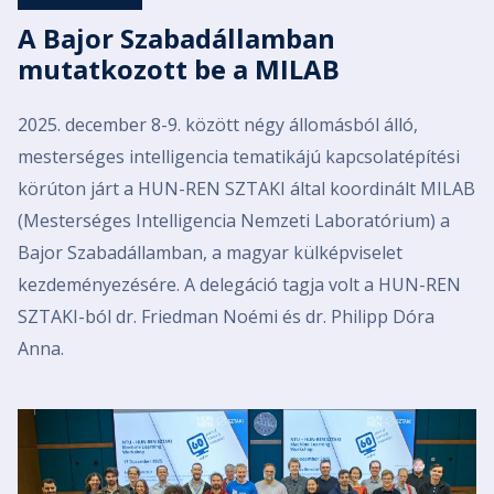
A Bajor Szabadállamban
mutatkozott be a MILAB
2025. december 8-9. között négy állomásból álló,
mesterséges intelligencia tematikájú kapcsolatépítési
körúton járt a HUN-REN SZTAKI által koordinált MILAB
(Mesterséges Intelligencia Nemzeti Laboratórium) a
Bajor Szabadállamban, a magyar külképviselet
kezdeményezésére. A delegáció tagja volt a HUN-REN
SZTAKI-ból dr. Friedman Noémi és dr. Philipp Dóra
Anna.