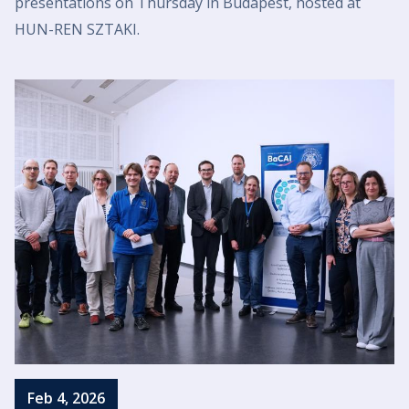
presentations on Thursday in Budapest, hosted at
HUN-REN SZTAKI.
Feb 4, 2026