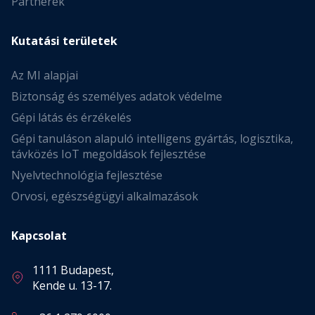
Partnerek
Kutatási területek
Az MI alapjai
Biztonság és személyes adatok védelme
Gépi látás és érzékelés
Gépi tanuláson alapuló intelligens gyártás, logisztika,
távközés IoT megoldások fejlesztése
Nyelvtechnológia fejlesztése
Orvosi, egészségügyi alkalmazások
Kapcsolat
1111 Budapest,
Kende u. 13-17.