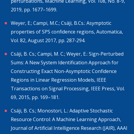
perturbations, Machine Learning, Vol. 108, No. 8-9,
2019, pp. 1677–1699.
Weyer, E.; Campi, M.C.; Csáji, B.Cs.: Asymptotic
properties of SPS confidence regions, Automatica,
Vol. 82, August 2017, pp. 287-294.
Csáji, B. Cs.; Campi, M. C.; Weyer, E.: Sign-Perturbed
Sums: A New System Identification Approach for
Constructing Exact Non-Asymptotic Confidence
Regions in Linear Regression Models, IEEE
Transactions on Signal Processing, IEEE Press, Vol.
69, 2015, pp. 169–181.
Csáji, B. Cs.; Monostori, L.: Adaptive Stochastic
Resource Control: A Machine Learning Approach,
Journal of Artificial Intelligence Research (JAIR), AAAI