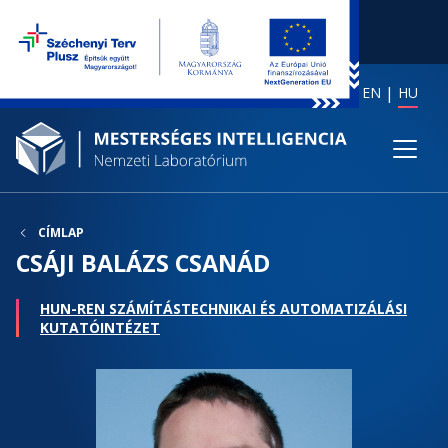
EN
HU
CÍMLAP
CSÁJI BALÁZS CSANÁD
HUN-REN SZÁMÍTÁSTECHNIKAI ÉS AUTOMATIZÁLÁSI
KUTATÓINTÉZET