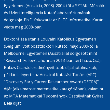
Egyetemen (Ausztria, 2003). 2004-től a SZTAKI Mérnöki
és Üzleti Intelligencia Kutatólaboratóriumának
dolgozója. Ph.D. fokozatát az ELTE Informatikai Karán
védte meg 2008-ban.
Doktorálása után a Louvaini Katolikus Egyetemen
(Belgium) volt posztdoktori kutató, majd 2009-től a
Melbournei Egyetemen (Ausztrália) dolgozott mint
“Research Fellow”, ahonnan 2013-ban tért haza. Csáji
Balázs Csanád eredményeit több díjjal jutalmazták,
például elnyerte az Ausztrál Kutatási Tanács (ARC)
“Discovery Early Career Researcher Award (DECRA)”
díját (alkalmazott matematika kategóriában), valamint
az MTA Matematikai Tudományok Osztályának Gyires
Béla díját.