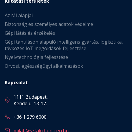
Kutatási területek
Az MI alapjai
Biztonság és személyes adatok védelme
Gépi látás és érzékelés
Gépi tanuláson alapuló intelligens gyártás, logisztika,
távközés IoT megoldások fejlesztése
Nyelvtechnológia fejlesztése
Orvosi, egészségügyi alkalmazások
Kapcsolat
1111 Budapest,
Kende u. 13-17.
+36 1 279 6000
milab@sztaki.hun-ren.hu