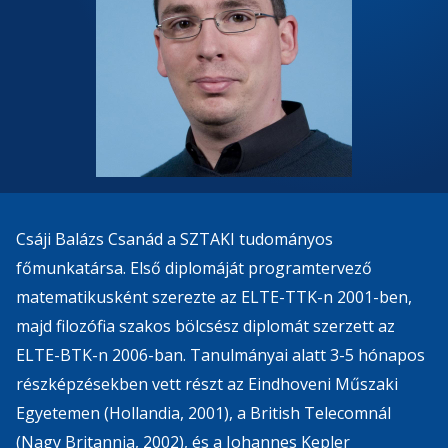
Csáji Balázs Csanád a SZTAKI tudományos
főmunkatársa. Első diplomáját programtervező
matematikusként szerezte az ELTE-TTK-n 2001-ben,
majd filozófia szakos bölcsész diplomát szerzett az
ELTE-BTK-n 2006-ban. Tanulmányai alatt 3-5 hónapos
részképzésekben vett részt az Eindhoveni Műszaki
Egyetemen (Hollandia, 2001), a British Telecomnál
(Nagy Britannia, 2002), és a Johannes Kepler