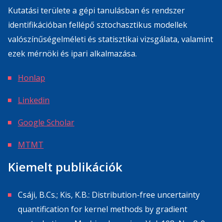
Kutatási területe a gépi tanulásban és rendszer
identifikációban fellépő sztochasztikus modellek
valószínűségelméleti és statisztikai vizsgálata, valamint
ezek mérnöki és ipari alkalmazása.
Honlap
Linkedin
Google Scholar
MTMT
Kiemelt publikációk
Csáji, B.Cs.; Kis, K.B.: Distribution-free uncertainty
quantification for kernel methods by gradient