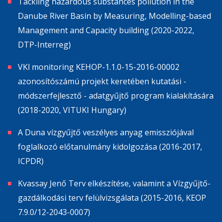
Tackling hazardous substances pollution in the
Danube River Basin by Measuring, Modelling-based
Management and Capacity building (2020-2022,
DTP-Interreg)
VKl monitoring KEHOP-1.1.0-15-2016-00002
azonosítószámú projekt keretében kutatási -
módszerfejlesztő - adatgyűjtő program kialakítására
(2018-2020, VITUKI Hungary)
A Duna vízgyűjtő veszélyes anyag emissziójával
foglalkozó előtanulmány kidolgozása (2016-2017,
ICPDR)
Kvassay Jenő Terv elkészítése, valamint a Vízgyűjtő-
gazdálkodási terv felülvizsgálata (2015-2016, KEOP
7.9.0/12-2043-0007)