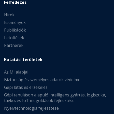
Felfedezés
Hírek
Események
Publikációk
Letöltések
Partnerek
Kutatási területek
Az MI alapjai
Biztonság és személyes adatok védelme
Gépi látás és érzékelés
Gépi tanuláson alapuló intelligens gyártás, logisztika,
távközés IoT megoldások fejlesztése
Nyelvtechnológia fejlesztése