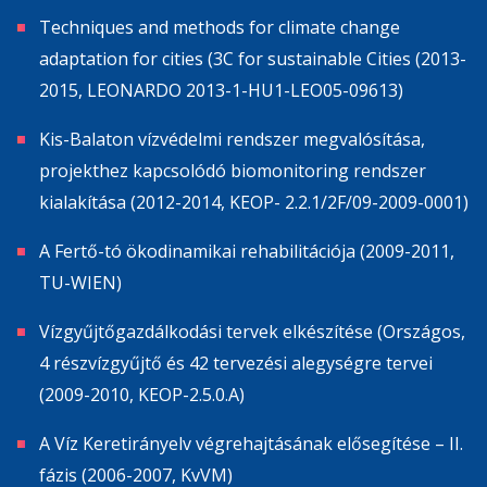
Techniques and methods for climate change
adaptation for cities (3C for sustainable Cities (2013-
2015, LEONARDO 2013-1-HU1-LEO05-09613)
Kis-Balaton vízvédelmi rendszer megvalósítása,
projekthez kapcsolódó biomonitoring rendszer
kialakítása (2012-2014, KEOP- 2.2.1/2F/09-2009-0001)
A Fertő-tó ökodinamikai rehabilitációja (2009-2011,
TU-WIEN)
Vízgyűjtőgazdálkodási tervek elkészítése (Országos,
4 részvízgyűjtő és 42 tervezési alegységre tervei
(2009-2010, KEOP-2.5.0.A)
A Víz Keretirányelv végrehajtásának elősegítése – II.
fázis (2006-2007, KvVM)