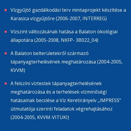
Vízgyűjtő gazdálkodási terv mintaprojekt készítése a
Karasica vízgyűjtőre (2006-2007, INTERREG)
Vízszint változásának hatása a Balaton ökológiai
állapotára (2005-2008, NKFP- 3B022_04)
A Balaton belterületekről származó
tápanyagterhelésének meghatározása (2004-2005,
KVVM)
A felszíni víztestek tápanyagterhelésének
meghatározása és a terhelések vízminőségi
hatásainak becslése a Víz Keretirányelv „IMPRESS”
útmutatója szerinti feladatok végrehajtásához
(2004-2005, KVVM-VITUKI)