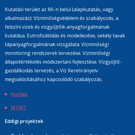
Kutatási terület az MI-n belül (alapkutatás, vagy
alkalmazás): Vízminőségvédelem és szabályozás, a
felszíni vizek és vízgyűjtőik anyagforgalmának
kutatása. Eutrofizálódás és modellezése, sekély tavak
tápanyagforgalmának vizsgálata. Vízminőségi
monitoring rendszerek tervezése. Vízminőségi
állapotértékelés módszertani fejlesztése. Vízgyűjtő-
gazdálkodás tervezés, a Víz Keretirányelv
megvalósításához kapcsolódó szabályozás.
Honlap
MTMT
Eddigi projektek