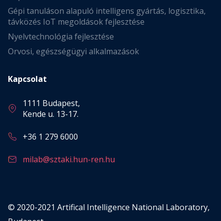
Gépi tanuláson alapuló intelligens gyártás, logisztika,
távközés IoT megoldások fejlesztése
Nyelvtechnológia fejlesztése
Orvosi, egészségügyi alkalmazások
Kapcsolat
1111 Budapest,
Kende u. 13-17.
+36 1 279 6000
milab@sztaki.hun-ren.hu
© 2020-2021 Artifical Intelligence National Laboratory,