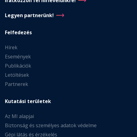
Iratkozzon fel hírlevelünkre!
Legyen partnerünk!
Felfedezés
Hírek
Események
Publikációk
Letöltések
Partnerek
Kutatási területek
Az MI alapjai
Biztonság és személyes adatok védelme
Gépi látás és érzékelés