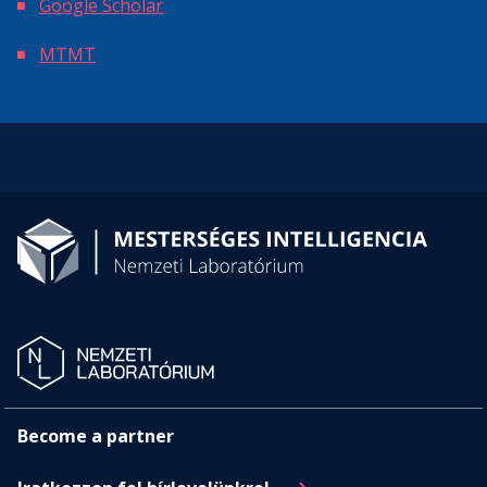
Google Scholar
MTMT
Become a partner