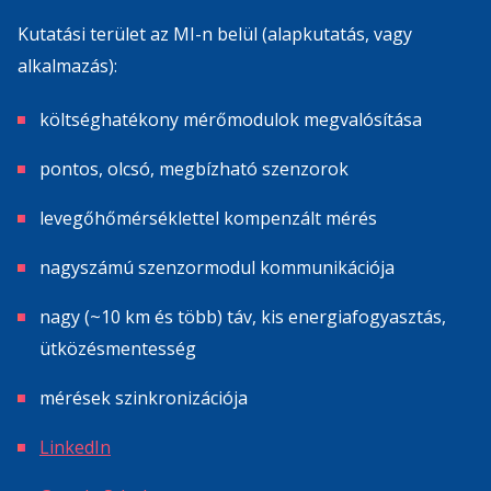
Kutatási terület az MI-n belül (alapkutatás, vagy
alkalmazás):
költséghatékony mérőmodulok megvalósítása
pontos, olcsó, megbízható szenzorok
levegőhőmérséklettel kompenzált mérés
nagyszámú szenzormodul kommunikációja
nagy (~10 km és több) táv, kis energiafogyasztás,
ütközésmentesség
mérések szinkronizációja
LinkedIn