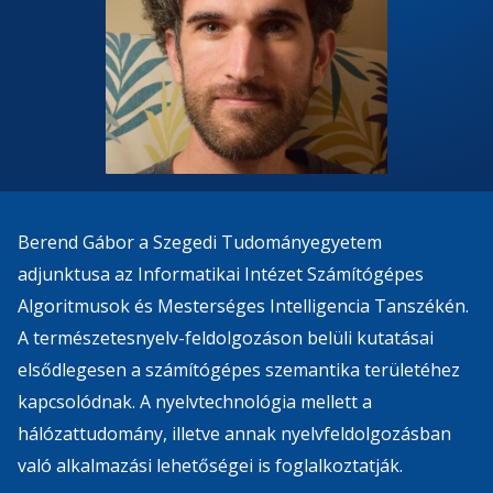
Berend Gábor a Szegedi Tudományegyetem
adjunktusa az Informatikai Intézet Számítógépes
Algoritmusok és Mesterséges Intelligencia Tanszékén.
A természetesnyelv-feldolgozáson belüli kutatásai
elsődlegesen a számítógépes szemantika területéhez
kapcsolódnak. A nyelvtechnológia mellett a
hálózattudomány, illetve annak nyelvfeldolgozásban
való alkalmazási lehetőségei is foglalkoztatják.