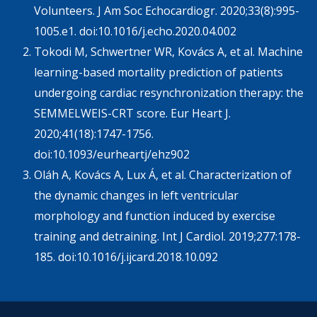
Volunteers. J Am Soc Echocardiogr. 2020;33(8):995-
1005.e1. doi:10.1016/j.echo.2020.04.002
Tokodi M, Schwertner WR, Kovács A, et al. Machine
learning-based mortality prediction of patients
undergoing cardiac resynchronization therapy: the
SEMMELWEIS-CRT score. Eur Heart J.
2020;41(18):1747-1756.
doi:10.1093/eurheartj/ehz902
Oláh A, Kovács A, Lux Á, et al. Characterization of
the dynamic changes in left ventricular
morphology and function induced by exercise
training and detraining. Int J Cardiol. 2019;277:178-
185. doi:10.1016/j.ijcard.2018.10.092