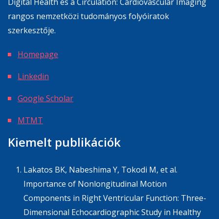
Digital Health és a Circulation: Cardiovascular Imaging
rangos nemzetközi tudományos folyóiratok
szerkesztője.
Homepage
Linkedin
Google Scholar
MTMT
Kiemelt publikációk
Lakatos BK, Nabeshima Y, Tokodi M, et al.
Importance of Nonlongitudinal Motion
Components in Right Ventricular Function: Three-
Dimensional Echocardiographic Study in Healthy