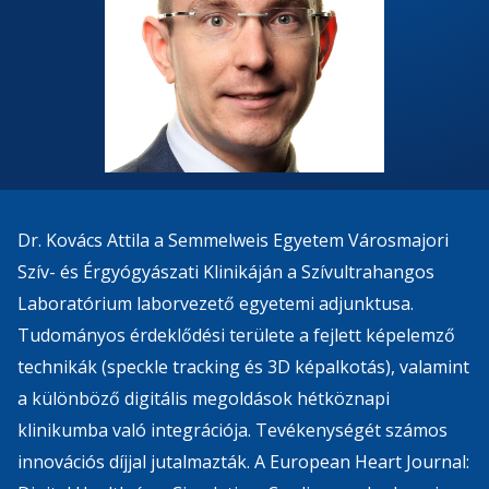
Dr. Kovács Attila a Semmelweis Egyetem Városmajori
Szív- és Érgyógyászati Klinikáján a Szívultrahangos
Laboratórium laborvezető egyetemi adjunktusa.
Tudományos érdeklődési területe a fejlett képelemző
technikák (speckle tracking és 3D képalkotás), valamint
a különböző digitális megoldások hétköznapi
klinikumba való integrációja. Tevékenységét számos
innovációs díjjal jutalmazták. A European Heart Journal: