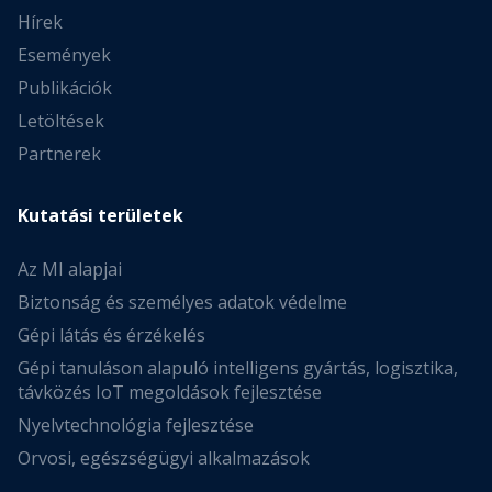
Hírek
Események
Publikációk
Letöltések
Partnerek
Kutatási területek
Az MI alapjai
Biztonság és személyes adatok védelme
Gépi látás és érzékelés
Gépi tanuláson alapuló intelligens gyártás, logisztika,
távközés IoT megoldások fejlesztése
Nyelvtechnológia fejlesztése
Orvosi, egészségügyi alkalmazások