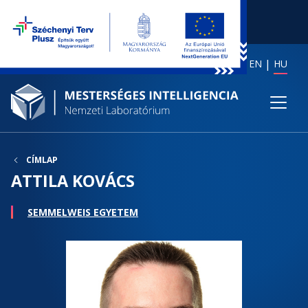
EN
HU
CÍMLAP
ATTILA KOVÁCS
SEMMELWEIS EGYETEM