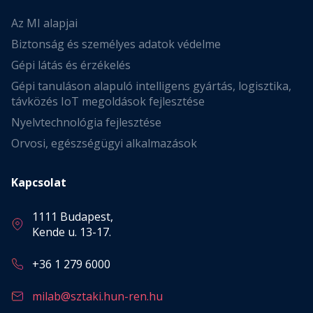
Az MI alapjai
Biztonság és személyes adatok védelme
Gépi látás és érzékelés
Gépi tanuláson alapuló intelligens gyártás, logisztika,
távközés IoT megoldások fejlesztése
Nyelvtechnológia fejlesztése
Orvosi, egészségügyi alkalmazások
Kapcsolat
1111 Budapest,
Kende u. 13-17.
+36 1 279 6000
milab@sztaki.hun-ren.hu