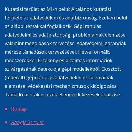
Kutatási terület az MI-n belül: Általános kutatási
területe az adatvédelem és adatbiztonság. Ezeken belül
az alábbi témákkal foglalkozik: Gépi tanulás
adatvédelmi és adatbiztonsági problémáinak elemzése,
valamint megoldások tervezése. Adatvédelmi garanciák
mérése támadások tervezésével, illetve formális
módszerekkel. Érzékeny és bizalmas információk
szivárgásának detekciója gépi modellekből. Elosztott
(federált) gépi tanulás adatvédelmi problémáinak
elemzése, védekezési mechanizmusok kidolgozása.
Támadó minták és ezek elleni védekezések analízise.
Honlap
Google Scholar