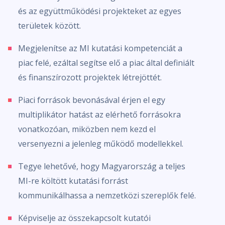
és az együttműködési projekteket az egyes
területek között.
Megjelenítse az MI kutatási kompetenciát a
piac felé, ezáltal segítse elő a piac által definiált
és finanszírozott projektek létrejöttét.
Piaci források bevonásával érjen el egy
multiplikátor hatást az elérhető forrásokra
vonatkozóan, miközben nem kezd el
versenyezni a jelenleg működő modellekkel.
Tegye lehetővé, hogy Magyarország a teljes
MI-re költött kutatási forrást
kommunikálhassa a nemzetközi szereplők felé.
Képviselje az összekapcsolt kutatói