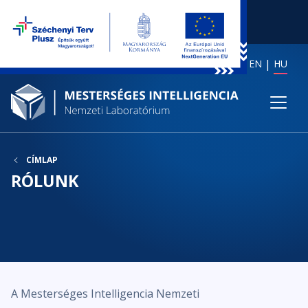
EN
HU
CÍMLAP
RÓLUNK
A Mesterséges Intelligencia Nemzeti