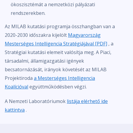
ökoszisztémát a nemzetközi pályázati
rendszerekben.
Az MILAB kutatási programja összhangban van a
2020-2030 időszakra kijelölt
Magyarország
Mesterséges Intelligencia Stratégiájával [PDF]
, a
Stratégiai kutatási elemeit valósítja meg. A Piaci,
társadalmi, államigazgatási igények
becsatornázását, irányok követését az MILAB
Projektiroda
a Mesterséges Intelligencia
Koalícióval
együttműködésben végzi.
A Nemzeti Laboratóriumok
listája elérhető ide
kattintva
.