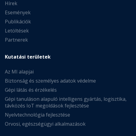
Hírek
Események
Publikációk
Letöltések
Partnerek
Kutatási területek
Az MI alapjai
Biztonság és személyes adatok védelme
Gépi látás és érzékelés
Gépi tanuláson alapuló intelligens gyártás, logisztika,
távközés IoT megoldások fejlesztése
Nyelvtechnológia fejlesztése
Orvosi, egészségügyi alkalmazások