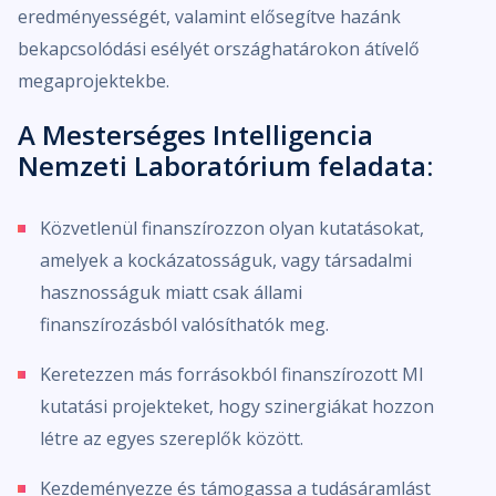
eredményességét, valamint elősegítve hazánk
bekapcsolódási esélyét országhatárokon átívelő
megaprojektekbe.
A Mesterséges Intelligencia
Nemzeti Laboratórium feladata:
Közvetlenül finanszírozzon olyan kutatásokat,
amelyek a kockázatosságuk, vagy társadalmi
hasznosságuk miatt csak állami
finanszírozásból valósíthatók meg.
Keretezzen más forrásokból finanszírozott MI
kutatási projekteket, hogy szinergiákat hozzon
létre az egyes szereplők között.
Kezdeményezze és támogassa a tudásáramlást