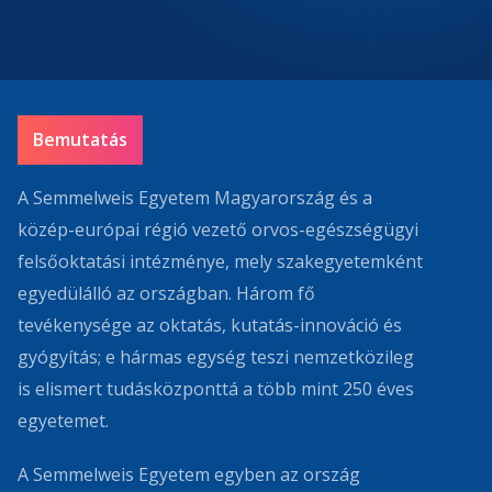
Bemutatás
A Semmelweis Egyetem Magyarország és a
közép-európai régió vezető orvos-egészségügyi
felsőoktatási intézménye, mely szakegyetemként
egyedülálló az országban. Három fő
tevékenysége az oktatás, kutatás-innováció és
gyógyítás; e hármas egység teszi nemzetközileg
is elismert tudásközponttá a több mint 250 éves
egyetemet.
A Semmelweis Egyetem egyben az ország