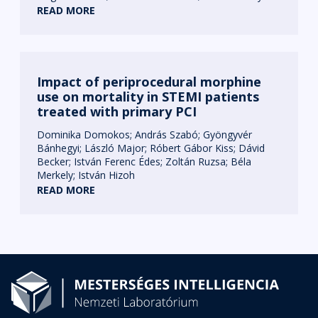
READ MORE
Impact of periprocedural morphine
use on mortality in STEMI patients
treated with primary PCI
Dominika Domokos
András Szabó
Gyöngyvér
Bánhegyi
László Major
Róbert Gábor Kiss
Dávid
Becker
István Ferenc Édes
Zoltán Ruzsa
Béla
Merkely
István Hizoh
READ MORE