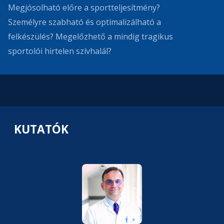
Megjósolható előre a sportteljesítmény?
Személyre szabható és optimalizálható a
felkészülés? Megelőzhető a mindig tragikus
sportolói hirtelen szívhalál?
KUTATÓK