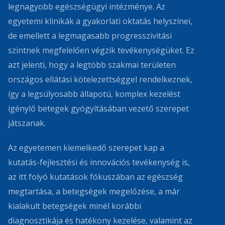
legnagyobb egészségügyi intézménye. Az
egyetemi klinikák a gyakorlati oktatás helyszínei,
de emellett a legmagasabb progresszivitási
szintnek megfelelően végzik tevékenységüket. Ez
azt jelenti, hogy a legtöbb szakmai területen
országos ellátási kötelezettséggel rendelkeznek,
így a legsúlyosabb állapotú, komplex kezelést
igénylő betegek gyógyításában vezető szerepet
játszanak.
Az egyetemen kiemelkedő szerepet kap a
kutatás-fejlesztési és innovációs tevékenység is,
az itt folyó kutatások fókuszában az egészség
megtartása, a betegségek megelőzése, a már
kialakult betegségek minél korábbi
diagnosztikája és hatékony kezelése, valamint az