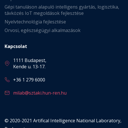
Gépi tanuláson alapuló intelligens gyártás, logisztika,
távközés IoT megoldások fejlesztése
Nyelvtechnológia fejlesztése
Orvosi, egészségügyi alkalmazások
Kapcsolat
1111 Budapest,
Kende u. 13-17.
+36 1 279 6000
milab@sztaki.hun-ren.hu
© 2020-2021 Artifical Intelligence National Laboratory,