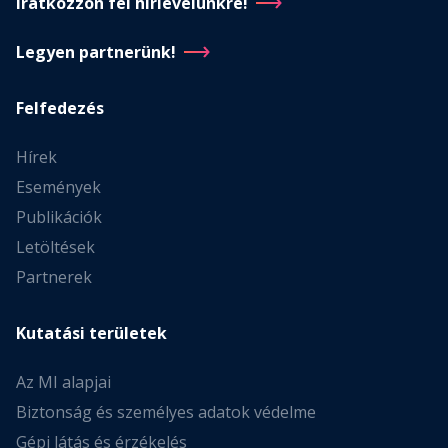
Iratkozzon fel hírlevelünkre!
Legyen partnerünk!
Felfedezés
Hírek
Események
Publikációk
Letöltések
Partnerek
Kutatási területek
Az MI alapjai
Biztonság és személyes adatok védelme
Gépi látás és érzékelés