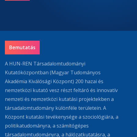
Bemutatás
A HUN-REN Társadalomtudományi
Kutatóközpontban (Magyar Tudományos
Akadémia Kiválósági Központ) 200 hazai és
nemzetközi kutató vesz részt feltáró és innovatív
nemzeti és nemzetközi kutatási projektekben a
társadalomtudomány különféle területein. A
Központ kutatási tevékenysége a szociológiára, a
politikatudományra, a számítógépes
társadalomtudományra, a hálózatkutatásra, a