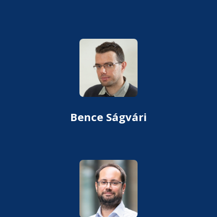
Bence Ságvári