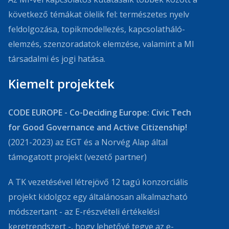
következő témákat ölelik fel: természetes nyelv
feldolgozása, topikmodellezés, kapcsolatháló-
elemzés, szenzoradatok elemzése, valamint a MI
társadalmi és jogi hatása.
Kiemelt projektek
CODE EUROPE -
Co-Deciding Europe: Civic Tech
for Good Governance and Active Citizenship!
(2021-2023) az EGT és a Norvég Alap által
támogatott projekt (vezető partner)
A TK vezetésével létrejövő 12 tagú konzorciális
projekt kidolgoz egy általánosan alkalmazható
módszertant - az E-részvételi értékelési
keretrendszert -, hogy lehetővé tegye az e-