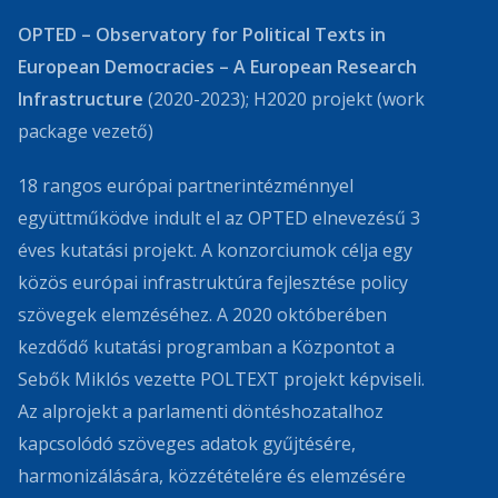
OPTED –
Observatory
for
Political
Texts
in
European
Democracies
– A European Research
Infrastructure
(2020-2023); H2020 projekt (work
package vezető)
18 rangos európai partnerintézménnyel
együttműködve indult el az OPTED elnevezésű 3
éves kutatási projekt. A konzorciumok célja egy
közös európai infrastruktúra fejlesztése policy
szövegek elemzéséhez. A 2020 októberében
kezdődő kutatási programban a Központot a
Sebők Miklós vezette POLTEXT projekt képviseli.
Az alprojekt a parlamenti döntéshozatalhoz
kapcsolódó szöveges adatok gyűjtésére,
harmonizálására, közzétételére és elemzésére