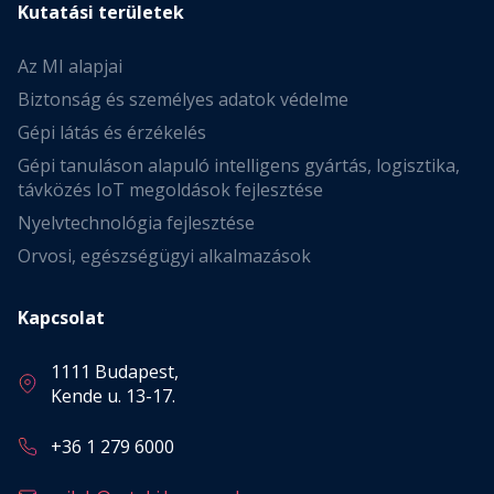
Kutatási területek
Az MI alapjai
Biztonság és személyes adatok védelme
Gépi látás és érzékelés
Gépi tanuláson alapuló intelligens gyártás, logisztika,
távközés IoT megoldások fejlesztése
Nyelvtechnológia fejlesztése
Orvosi, egészségügyi alkalmazások
Kapcsolat
1111 Budapest,
Kende u. 13-17.
+36 1 279 6000