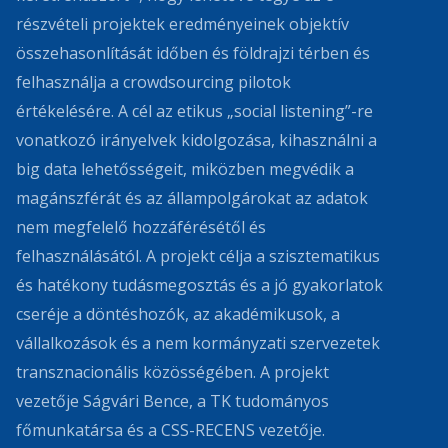
részvételi projektek eredményeinek objektív
összehasonlítását időben és földrajzi térben és
felhasználja a crowdsourcing pilotok
értékelésére. A cél az etikus „social listening”-re
vonatkozó irányelvek kidolgozása, kihasználni a
big data lehetősségeit, miközben megvédik a
magánszférát és az állampolgárokat az adatok
nem megfelelő hozzáférésétől és
felhasználásától. A projekt célja a szisztematikus
és hatékony tudásmegosztás és a jó gyakorlatok
cseréje a döntéshozók, az akadémikusok, a
vállalkozások és a nem kormányzati szervezetek
transznacionális közösségében. A projekt
vezetője Ságvári Bence, a TK tudományos
főmunkatársa és a CSS-RECENS vezetője.