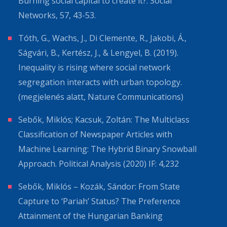
Burning social capital to create it?. Social
Networks, 57, 43-53.
Tóth, G., Wachs, J., Di Clemente, R., Jakobi, Á.,
Ságvári, B., Kertész, J., & Lengyel, B. (2019).
Inequality is rising where social network
segregation interacts with urban topology.
(megjelenés alatt, Nature Communications)
Sebők, Miklós; Kacsuk, Zoltán: The Multiclass
Classification of Newspaper Articles with
Machine Learning: The Hybrid Binary Snowball
Approach. Political Analysis (2020) IF: 4,232
Sebők, Miklós – Kozák, Sándor: From State
Capture to ‘Pariah’ Status? The Preference
Attainment of the Hungarian Banking