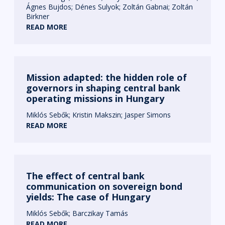
Ágnes Bujdos
Dénes Sulyok
Zoltán Gabnai
Zoltán
Birkner
READ MORE
Mission adapted: the hidden role of
governors in shaping central bank
operating missions in Hungary
Miklós Sebők
Kristin Makszin
Jasper Simons
READ MORE
The effect of central bank
communication on sovereign bond
yields: The case of Hungary
Miklós Sebők
Barczikay Tamás
READ MORE