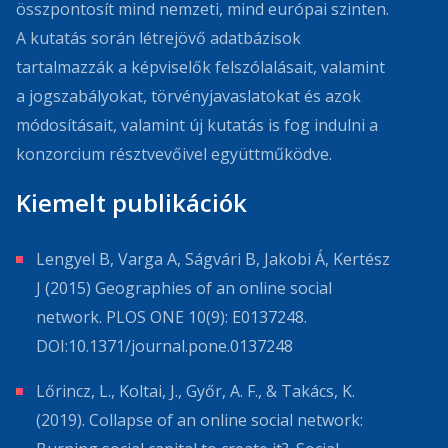
összpontosít mind nemzeti, mind európai szinten.
A kutatás során létrejövő adatbázisok
tartalmazzák a képviselők felszólalásait, valamint
a jogszabályokat, törvényjavaslatokat és azok
módosításait, valamint új kutatás is fog indulni a
konzorcium résztvevőivel együttműködve.
Kiemelt publikációk
Lengyel B, Varga A, Ságvári B, Jakobi Á, Kertész
J (2015) Geographies of an online social
network. PLOS ONE 10(9): E0137248.
DOI:10.1371/journal.pone.0137248
Lőrincz, L., Koltai, J., Győr, A. F., & Takács, K.
(2019). Collapse of an online social network: