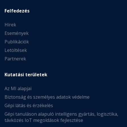
Felfedezés
Hírek
Események
Publikációk
Letöltések
Partnerek
Kutatási területek
Az MI alapjai
Biztonság és személyes adatok védelme
Gépi látás és érzékelés
Gépi tanuláson alapuló intelligens gyártás, logisztika,
távközés IoT megoldások fejlesztése