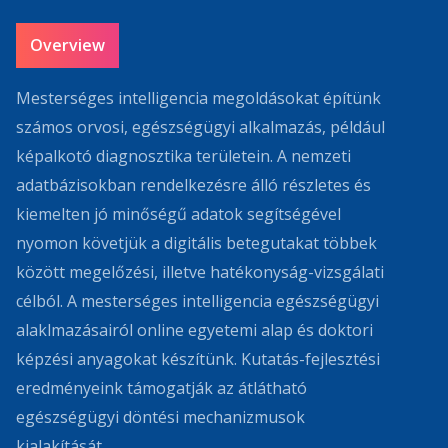
Overview
Mesterséges intelligencia megoldásokat építünk
számos orvosi, egészségügyi alkalmazás, például
képalkotó diagnosztika területein. A nemzeti
adatbázisokban rendelkezésre álló részletes és
kiemelten jó minőségű adatok segítségével
nyomon követjük a digitális betegutakat többek
között megelőzési, illetve hatékonyság-vizsgálati
célból. A mesterséges intelligencia egészségügyi
alaklmazásairól online egyetemi alap és doktori
képzési anyagokat készítünk. Kutatás-fejlesztési
eredményeink támogatják az átlátható
egészségügyi döntési mechanizmusok
kialakítását.