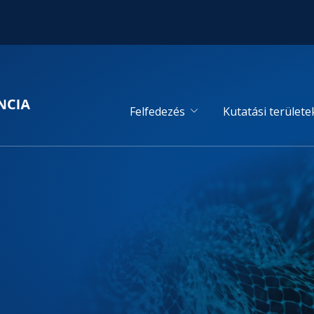
Felfedezés
Kutatási területe