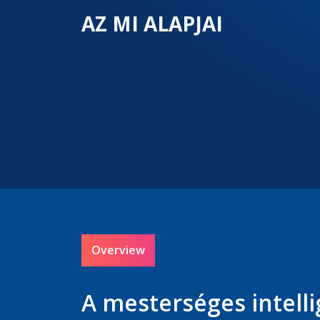
AZ MI ALAPJAI
Overview
A mesterséges intell