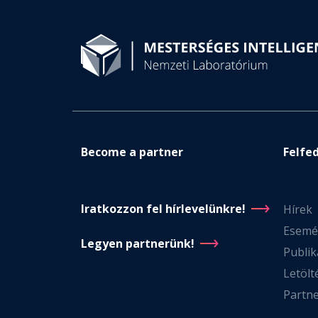
Become a partner
Felfe
Iratkozzon fel hírlevelünkre!
Hírek
Esemé
Legyen partnerünk!
Publik
Letölt
Partn