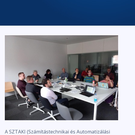
A SZTAKI (Számítástechnikai és Automatizálási