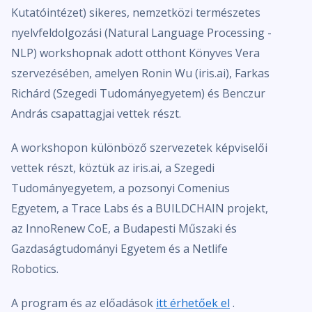
Kutatóintézet) sikeres, nemzetközi természetes
nyelvfeldolgozási (Natural Language Processing -
NLP) workshopnak adott otthont Könyves Vera
szervezésében, amelyen Ronin Wu (iris.ai), Farkas
Richárd (Szegedi Tudományegyetem) és Benczur
András csapattagjai vettek részt.
A workshopon különböző szervezetek képviselői
vettek részt, köztük az iris.ai, a Szegedi
Tudományegyetem, a pozsonyi Comenius
Egyetem, a Trace Labs és a BUILDCHAIN projekt,
az InnoRenew CoE, a Budapesti Műszaki és
Gazdaságtudományi Egyetem és a Netlife
Robotics.
A program és az előadások
itt érhetőek el
.