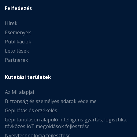
Felfedezés
Hírek
Események
Publikációk
Letöltések
Partnerek
Kutatási területek
Az MI alapjai
Biztonság és személyes adatok védelme
Gépi látás és érzékelés
Gépi tanuláson alapuló intelligens gyártás, logisztika,
távközés IoT megoldások fejlesztése
Nyelvtechnológia fejlesztése