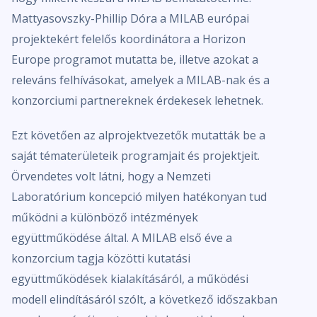
Mattyasovszky-Phillip Dóra a MILAB európai
projektekért felelős koordinátora a Horizon
Europe programot mutatta be, illetve azokat a
releváns felhívásokat, amelyek a MILAB-nak és a
konzorciumi partnereknek érdekesek lehetnek.
Ezt követően az alprojektvezetők mutatták be a
saját tématerületeik programjait és projektjeit.
Örvendetes volt látni, hogy a Nemzeti
Laboratórium koncepció milyen hatékonyan tud
működni a különböző intézmények
együttműködése által. A MILAB első éve a
konzorcium tagja közötti kutatási
együttműködések kialakításáról, a működési
modell elindításáról szólt, a következő időszakban