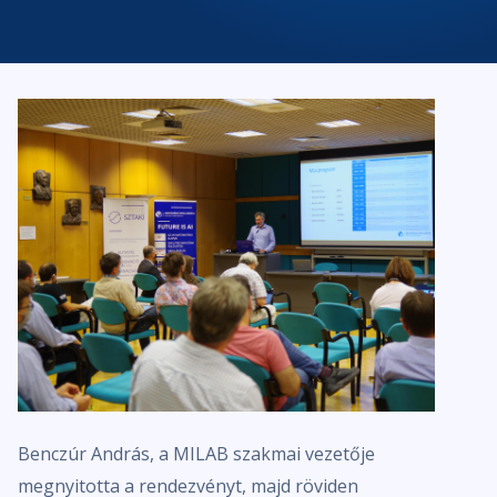
Benczúr András, a MILAB szakmai vezetője
megnyitotta a rendezvényt, majd röviden