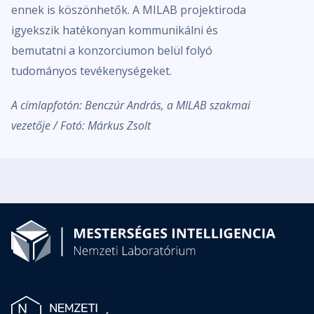
ennek is köszönhetők. A MILAB projektiroda
igyekszik hatékonyan kommunikálni és
bemutatni a konzorciumon belül folyó
tudományos tevékenységeket.
A címlapfotón: Benczúr András, a MILAB szakmai
vezetője / Fotó: Márkus Zsolt