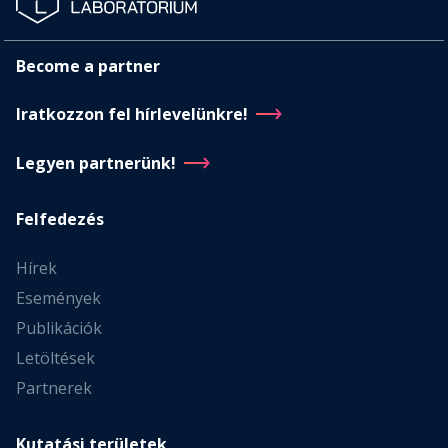
Become a partner
Iratkozzon fel hírlevelünkre!
Legyen partnerünk!
Felfedezés
Hírek
Események
Publikációk
Letöltések
Partnerek
Kutatási területek