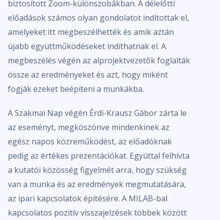
biztosított Zoom-különszobákban. A délelőtti
előadások számos olyan gondolatot indítottak el,
amelyeket itt megbeszélhették és amik aztán
újabb együttműködéseket indíthatnak el. A
megbeszélés végén az alprojektvezetők foglalták
össze az eredményeket és azt, hogy miként
fogják ezeket beépíteni a munkákba.
A Szakmai Nap végén Érdi-Krausz Gábor zárta le
az eseményt, megköszönve mindenkinek az
egész napos közreműködést, az előadóknak
pedig az értékes prezentációkat. Egyúttal felhívta
a kutatói közösség figyelmét arra, hogy szükség
van a munka és az eredmények megmutatására,
az ipari kapcsolatok építésére. A MILAB-bal
kapcsolatos pozitív visszajelzések többek között