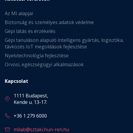
Az MI alapjai
Biztonság és személyes adatok védelme
Gépi látás és érzékelés
Gépi tanuláson alapuló intelligens gyártás, logisztika,
távközés IoT megoldások fejlesztése
Nyelvtechnológia fejlesztése
Orvosi, egészségügyi alkalmazások
Kapcsolat
1111 Budapest,
Kende u. 13-17.
+36 1 279 6000
milab@sztaki.hun-ren.hu