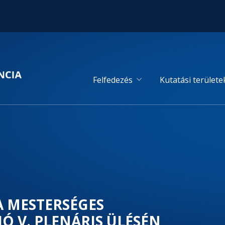
Felfedezés
Kutatási területe
 A MESTERSÉGES
IÓ V. PLENÁRIS ÜLÉSÉN