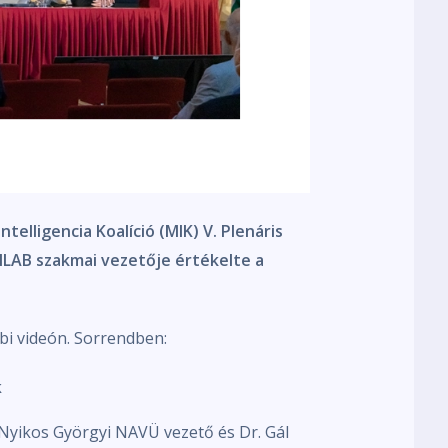
lligencia Koalíció (MIK) V. Plenáris
ILAB szakmai vezetője értékelte a
bi videón. Sorrendben:
k
Nyikos Györgyi NAVÜ vezető és Dr. Gál