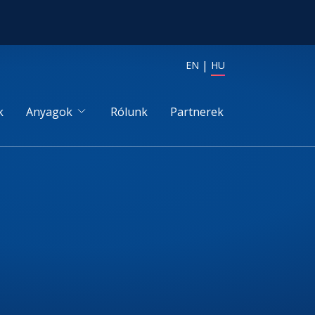
EN
HU
k
Anyagok
Rólunk
Partnerek