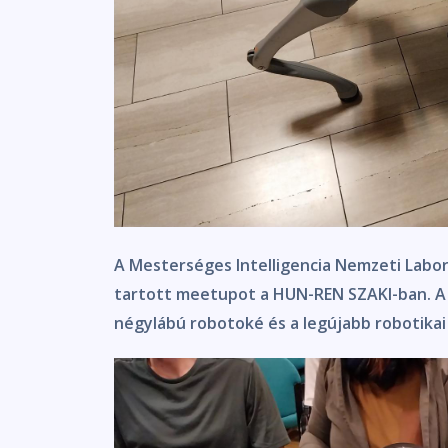
A Mesterséges Intelligencia Nemzeti Labora
tartott meetupot a HUN-REN SZAKI-ban. A 
négylábú robotoké és a legújabb robotikai 