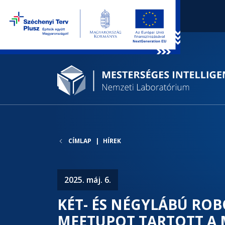
CÍMLAP
HÍREK
2025. máj. 6.
KÉT- ÉS NÉGYLÁBÚ ROB
MEETUPOT TARTOTT A 