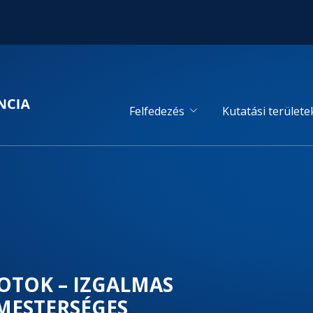
Felfedezés
Kutatási területe
OTOK – IZGALMAS
MESTERSÉGES