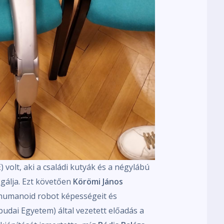
 volt, aki a családi kutyák és a négylábú
gálja. Ezt követően
Körömi János
umanoid robot képességeit és
udai Egyetem) által vezetett előadás a