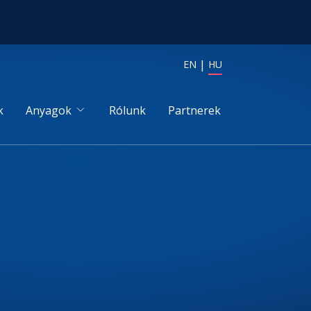
EN
HU
k
Anyagok
Rólunk
Partnerek