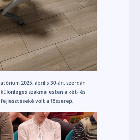
tórium 2025. április 30-án, szerdán
különleges szakmai esten a két- és
fejlesztéseké volt a főszerep.