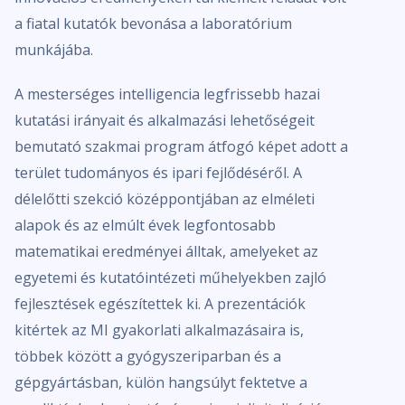
a fiatal kutatók bevonása a laboratórium
munkájába.
A mesterséges intelligencia legfrissebb hazai
kutatási irányait és alkalmazási lehetőségeit
bemutató szakmai program átfogó képet adott a
terület tudományos és ipari fejlődéséről. A
délelőtti szekció középpontjában az elméleti
alapok és az elmúlt évek legfontosabb
matematikai eredményei álltak, amelyeket az
egyetemi és kutatóintézeti műhelyekben zajló
fejlesztések egészítettek ki. A prezentációk
kitértek az MI gyakorlati alkalmazásaira is,
többek között a gyógyszeriparban és a
gépgyártásban, külön hangsúlyt fektetve a