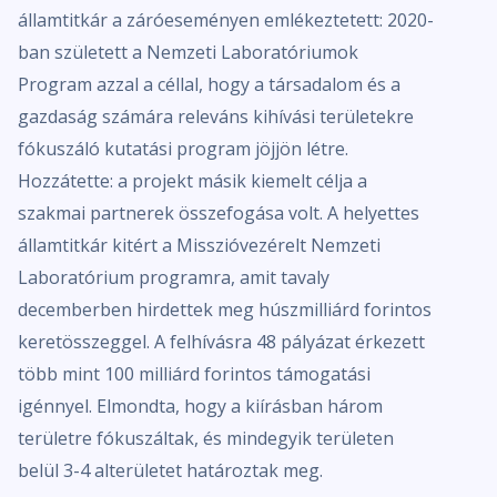
államtitkár a záróeseményen emlékeztetett: 2020-
ban született a Nemzeti Laboratóriumok
Program azzal a céllal, hogy a társadalom és a
gazdaság számára releváns kihívási területekre
fókuszáló kutatási program jöjjön létre.
Hozzátette: a projekt másik kiemelt célja a
szakmai partnerek összefogása volt. A helyettes
államtitkár kitért a Misszióvezérelt Nemzeti
Laboratórium programra, amit tavaly
decemberben hirdettek meg húszmilliárd forintos
keretösszeggel. A felhívásra 48 pályázat érkezett
több mint 100 milliárd forintos támogatási
igénnyel. Elmondta, hogy a kiírásban három
területre fókuszáltak, és mindegyik területen
belül 3-4 alterületet határoztak meg.