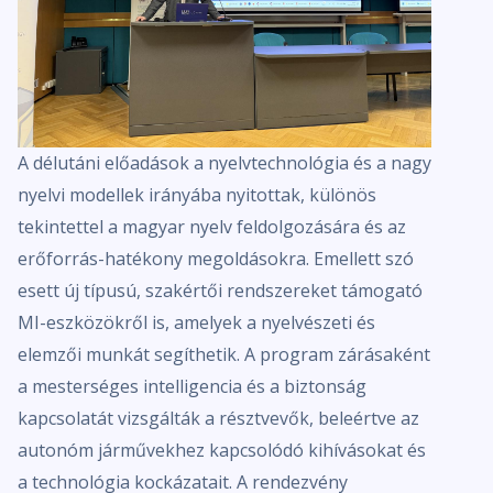
A délutáni előadások a nyelvtechnológia és a nagy
nyelvi modellek irányába nyitottak, különös
tekintettel a magyar nyelv feldolgozására és az
erőforrás-hatékony megoldásokra. Emellett szó
esett új típusú, szakértői rendszereket támogató
MI-eszközökről is, amelyek a nyelvészeti és
elemzői munkát segíthetik. A program zárásaként
a mesterséges intelligencia és a biztonság
kapcsolatát vizsgálták a résztvevők, beleértve az
autonóm járművekhez kapcsolódó kihívásokat és
a technológia kockázatait. A rendezvény