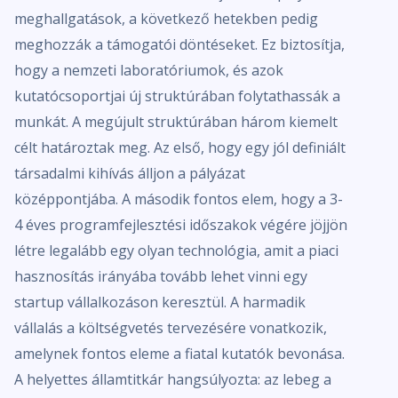
meghallgatások, a következő hetekben pedig
meghozzák a támogatói döntéseket. Ez biztosítja,
hogy a nemzeti laboratóriumok, és azok
kutatócsoportjai új struktúrában folytathassák a
munkát. A megújult struktúrában három kiemelt
célt határoztak meg. Az első, hogy egy jól definiált
társadalmi kihívás álljon a pályázat
középpontjába. A második fontos elem, hogy a 3-
4 éves programfejlesztési időszakok végére jöjjön
létre legalább egy olyan technológia, amit a piaci
hasznosítás irányába tovább lehet vinni egy
startup vállalkozáson keresztül. A harmadik
vállalás a költségvetés tervezésére vonatkozik,
amelynek fontos eleme a fiatal kutatók bevonása.
A helyettes államtitkár hangsúlyozta: az lebeg a