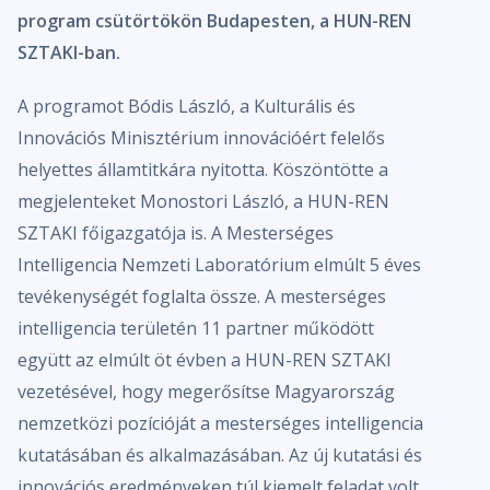
program csütörtökön Budapesten, a HUN-REN
SZTAKI-ban.
A programot Bódis László, a Kulturális és
Innovációs Minisztérium innovációért felelős
helyettes államtitkára nyitotta. Köszöntötte a
megjelenteket Monostori László, a HUN-REN
SZTAKI főigazgatója is. A Mesterséges
Intelligencia Nemzeti Laboratórium elmúlt 5 éves
tevékenységét foglalta össze. A mesterséges
intelligencia területén 11 partner működött
együtt az elmúlt öt évben a HUN-REN SZTAKI
vezetésével, hogy megerősítse Magyarország
nemzetközi pozícióját a mesterséges intelligencia
kutatásában és alkalmazásában. Az új kutatási és
innovációs eredményeken túl kiemelt feladat volt