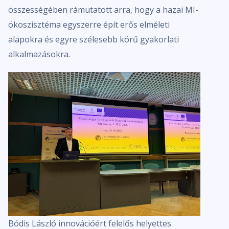
összességében rámutatott arra, hogy a hazai MI-
ökoszisztéma egyszerre épít erős elméleti
alapokra és egyre szélesebb körű gyakorlati
alkalmazásokra.
Bódis László innovációért felelős helyettes