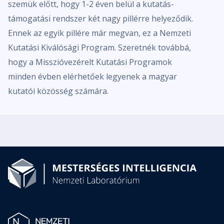
szemük előtt, hogy 1-2 éven belül a kutatás-
támogatási rendszer két nagy pillérre helyeződik.
Ennek az egyik pillére már megvan, ez a Nemzeti
Kutatási Kiválósági Program. Szeretnék továbbá,
hogy a Misszióvezérelt Kutatási Programok
minden évben elérhetőek legyenek a magyar
kutatói közösség számára.