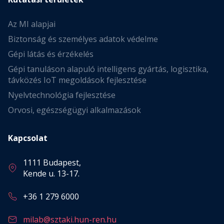
Az MI alapjai
Biztonság és személyes adatok védelme
Gépi látás és érzékelés
Gépi tanuláson alapuló intelligens gyártás, logisztika,
távközés IoT megoldások fejlesztése
Nyelvtechnológia fejlesztése
Orvosi, egészségügyi alkalmazások
Kapcsolat
1111 Budapest,
Kende u. 13-17.
+36 1 279 6000
milab@sztaki.hun-ren.hu