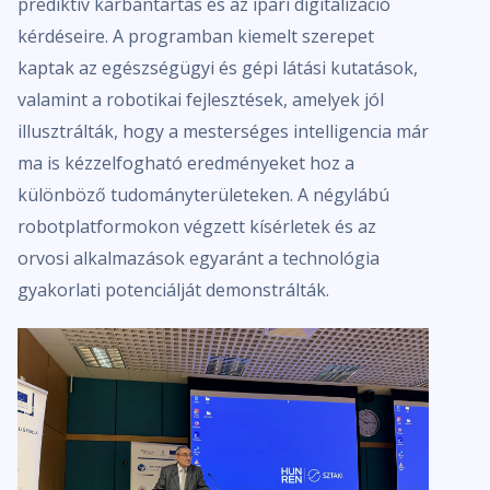
prediktív karbantartás és az ipari digitalizáció
kérdéseire. A programban kiemelt szerepet
kaptak az egészségügyi és gépi látási kutatások,
valamint a robotikai fejlesztések, amelyek jól
illusztrálták, hogy a mesterséges intelligencia már
ma is kézzelfogható eredményeket hoz a
különböző tudományterületeken. A négylábú
robotplatformokon végzett kísérletek és az
orvosi alkalmazások egyaránt a technológia
gyakorlati potenciálját demonstrálták.