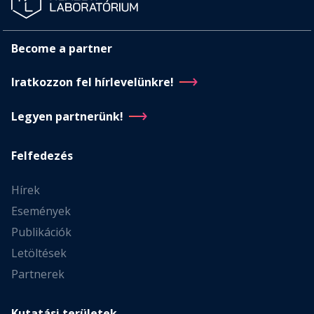
Become a partner
Iratkozzon fel hírlevelünkre!
Legyen partnerünk!
Felfedezés
Hírek
Események
Publikációk
Letöltések
Partnerek
Kutatási területek