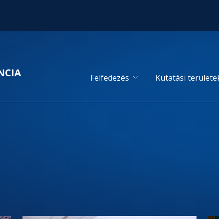
Felfedezés
Kutatási területe