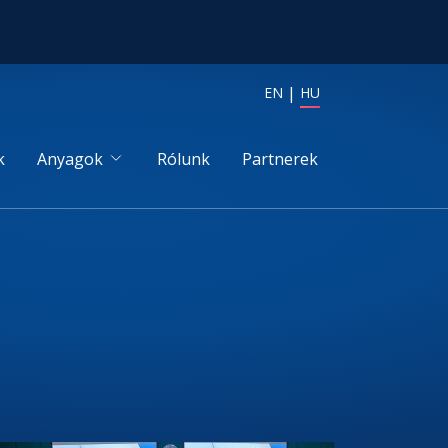
EN
HU
k
Anyagok
Rólunk
Partnerek