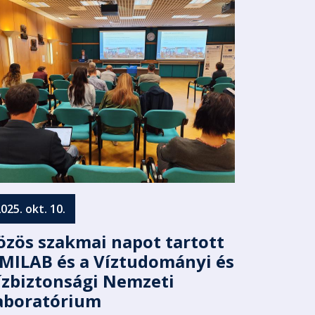
025. okt. 10.
özös szakmai napot tartott
 MILAB és a Víztudományi és
ízbiztonsági Nemzeti
aboratórium