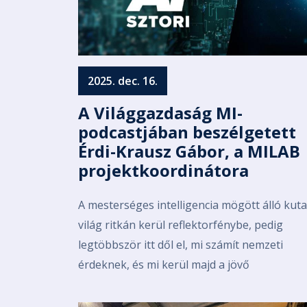
2025. dec. 16.
A Világgazdaság MI-
podcastjában beszélgetett
Érdi-Krausz Gábor, a MILAB
projektkoordinátora
A mesterséges intelligencia mögött álló kuta
világ ritkán kerül reflektorfénybe, pedig
legtöbbször itt dől el, mi számít nemzeti
érdeknek, és mi kerül majd a jövő