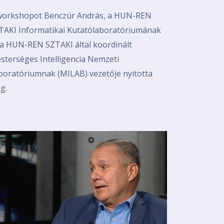
workshopot Benczúr András, a HUN-REN
TAKI Informatikai Kutatólaboratóriumának
 a HUN-REN SZTAKI által koordinált
sterséges Intelligencia Nemzeti
boratóriumnak (MILAB) vezetője nyitotta
g.