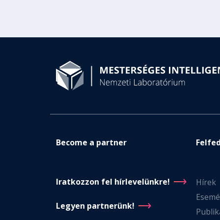
Become a partner
Felfe
Iratkozzon fel hírlevelünkre!
Hírek
Esemé
Legyen partnerünk!
Publik