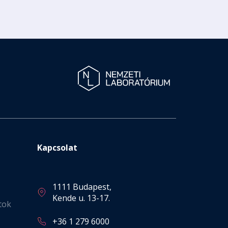
Kapcsolat
1111 Budapest,
Kende u. 13-17.
tok
+36 1 279 6000