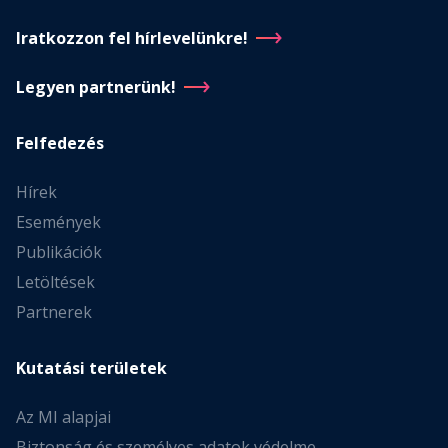
Iratkozzon fel hírlevelünkre!
Legyen partnerünk!
Felfedezés
Hírek
Események
Publikációk
Letöltések
Partnerek
Kutatási területek
Az MI alapjai
Biztonság és személyes adatok védelme