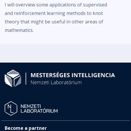
I will overview some applications of supervised
and reinforcement learning methods to knot
theory that might be useful in other areas of
mathematics.
Become a partner