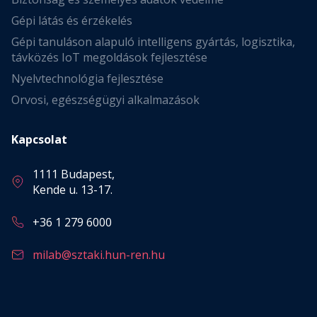
Gépi látás és érzékelés
Gépi tanuláson alapuló intelligens gyártás, logisztika,
távközés IoT megoldások fejlesztése
Nyelvtechnológia fejlesztése
Orvosi, egészségügyi alkalmazások
Kapcsolat
1111 Budapest,
Kende u. 13-17.
+36 1 279 6000
milab@sztaki.hun-ren.hu