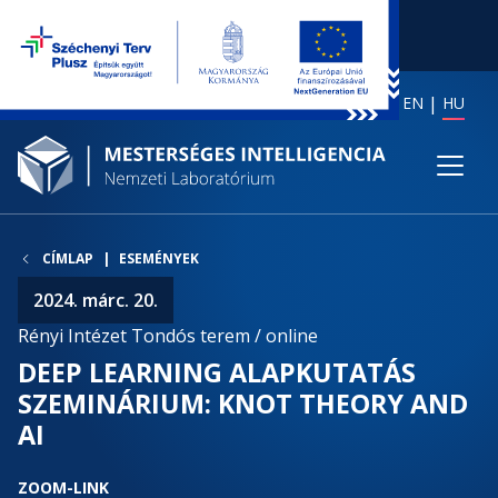
EN
HU
CÍMLAP
ESEMÉNYEK
2024. márc. 20.
Rényi Intézet Tondós terem / online
DEEP LEARNING ALAPKUTATÁS
SZEMINÁRIUM: KNOT THEORY AND
AI
ZOOM-LINK