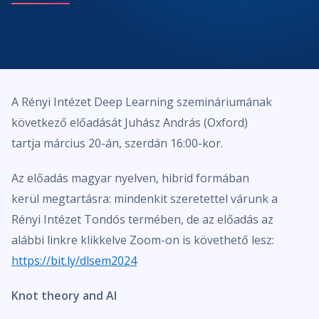
A Rényi Intézet Deep Learning szemináriumának
következő előadását Juhász András (Oxford)
tartja március 20-án, szerdán 16:00-kor.
Az előadás magyar nyelven, hibrid formában
kerül megtartásra: mindenkit szeretettel várunk a
Rényi Intézet Tondós termében, de az előadás az
alábbi linkre klikkelve Zoom-on is követhető lesz:
https://bit.ly/dlsem2024
Knot theory and AI