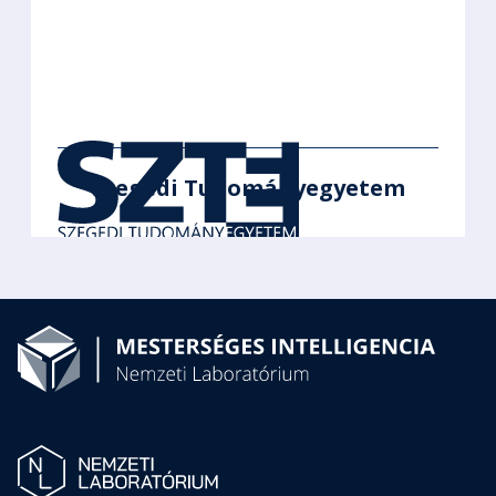
Szegedi Tudományegyetem