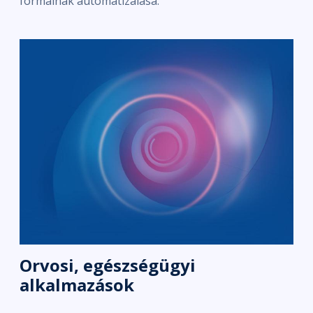
formáinak automatizálása.
Orvosi, egészségügyi
alkalmazások