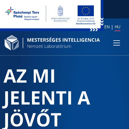
EN
HU
AZ MI
JELENTI A
JÖVŐT