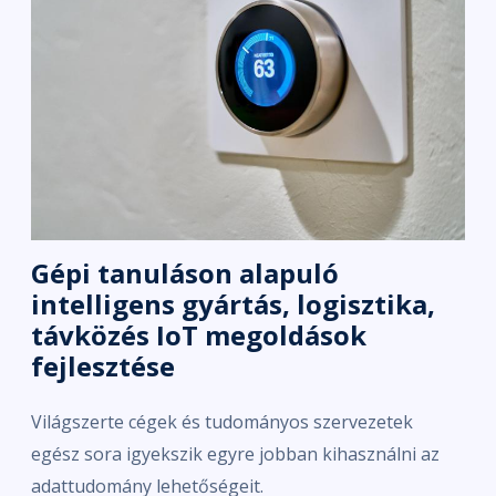
Gépi tanuláson alapuló
intelligens gyártás, logisztika,
távközés IoT megoldások
fejlesztése
Világszerte cégek és tudományos szervezetek
egész sora igyekszik egyre jobban kihasználni az
adattudomány lehetőségeit.