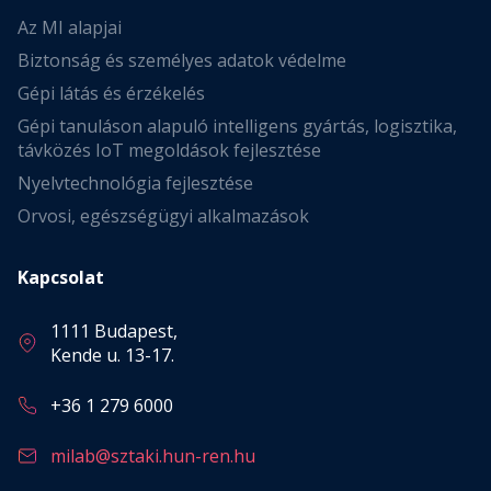
Az MI alapjai
Biztonság és személyes adatok védelme
Gépi látás és érzékelés
Gépi tanuláson alapuló intelligens gyártás, logisztika,
távközés IoT megoldások fejlesztése
Nyelvtechnológia fejlesztése
Orvosi, egészségügyi alkalmazások
Kapcsolat
1111 Budapest,
Kende u. 13-17.
+36 1 279 6000
milab@sztaki.hun-ren.hu