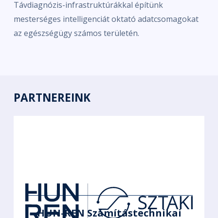
Távdiagnózis-infrastruktúrákkal építünk
mesterséges intelligenciát oktató adatcsomagokat
az egészségügy számos területén.
PARTNEREINK
HUN-REN Számítástechnikai