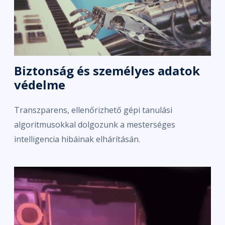
Biztonság és személyes adatok
védelme
Transzparens, ellenőrizhető gépi tanulási
algoritmusokkal dolgozunk a mesterséges
intelligencia hibáinak elhárításán.