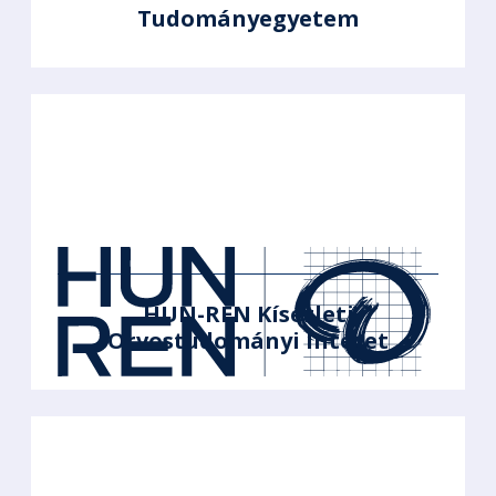
Tudományegyetem
HUN-REN Kísérleti
Orvostudományi Intézet