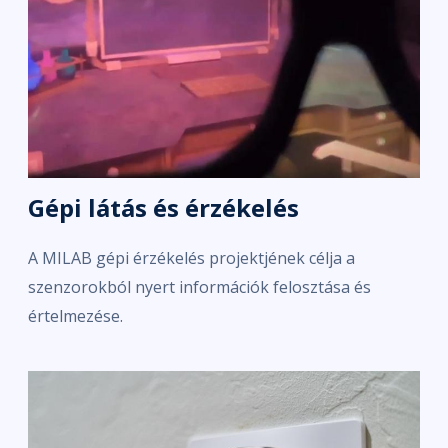
Gépi látás és érzékelés
A MILAB gépi érzékelés projektjének célja a
szenzorokból nyert információk felosztása és
értelmezése.