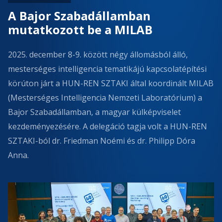
A Bajor Szabadállamban
mutatkozott be a MILAB
2025. december 8-9. között négy állomásból álló,
mesterséges intelligencia tematikájú kapcsolatépítési
körúton járt a HUN-REN SZTAKI által koordinált MILAB
(Mesterséges Intelligencia Nemzeti Laboratórium) a
Bajor Szabadállamban, a magyar külképviselet
kezdeményezésére. A delegáció tagja volt a HUN-REN
SZTAKI-ból dr. Friedman Noémi és dr. Philipp Dóra
Anna.