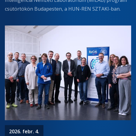
Intelligencia Nemzeti Laboratórium (MILAB) program
csütörtökön Budapesten, a HUN-REN SZTAKI-ban.
2026. febr. 4.